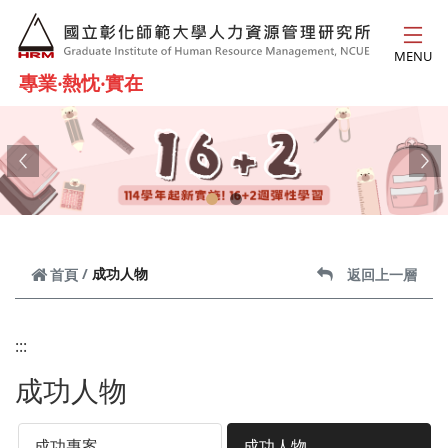
跳到主要內容
MENU
專業‧熱忱‧實在
Previous
Ne
成功人物
首頁
返回上一層
:::
成功人物
成功專案
成功人物