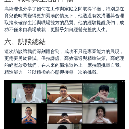
高經理也分享了如何
在工作與家庭之間取得平衡，特別是在
育兒後時間變得更加緊湊的情況下，他透過有效溝通與合理
取捨來確保生活與職場雙方的品質。他的經驗提醒我們，成
功不僅來自職場成就，更關乎如何經營完整的人生。
六、訪談總結
這次訪談讓我們深刻體會到，成功不只是專業能力的展現，
更需要勇於嘗試、保持謙虛、高效溝通與精準決策。高經理
的經歷啟發我們，在未來的職場道路上，應持續挑戰自我、
精進能力，並以積極的心態迎接每一次的挑戰。