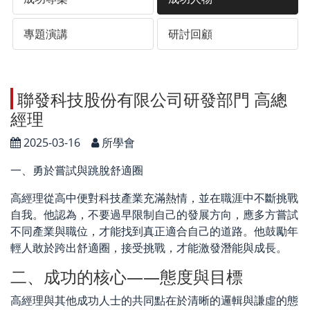
專題演講
研討回顧
聯發科技股份有限公司研發部門 高總
經理
2025-03-16
所學會
一、勇於嘗試與跳脫舒適圈
高經理從高中便對科技產業充滿熱情，並在職涯中不斷挑戰
自我。他認為，
不要過早限制自己的發展方向，應多方嘗試
不同產業與職位，才能找到真正適合自己的道路。他鼓勵年
輕人敢於跨出舒適圈，接受挑戰，才能激發潛能與成長。
二、成功的核心——態度與目標
高經理與其他成功人士的共同點在於清晰的邏輯與謙虛的態