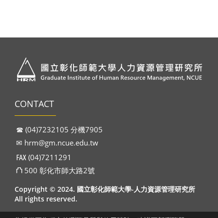
CONTACT
☎︎ (04)7232105 分機7905
✉︎
hrm@gm.ncue.edu.tw
℻ (04)7211291
⛫ 500 彰化市師大路2號
Copyright © 2024. 國立彰化師範大學-人力資源管理研究所
All rights reserved.