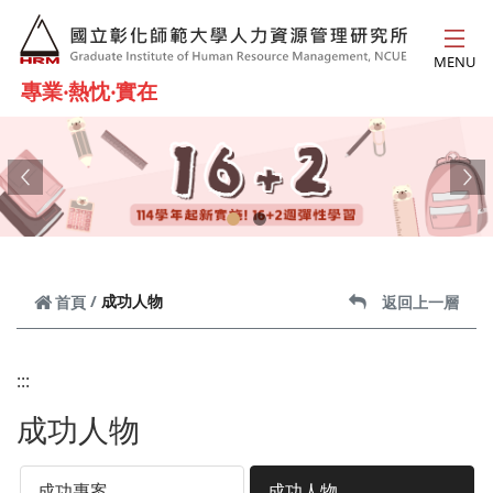
跳到主要內容
MENU
專業‧熱忱‧實在
Previous
Ne
成功人物
首頁
返回上一層
:::
成功人物
成功專案
成功人物