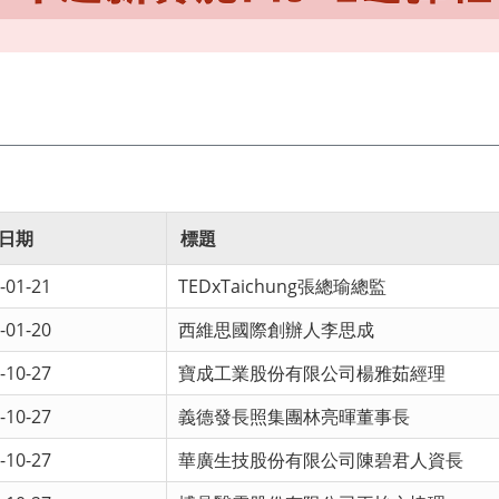
日期
標題
-01-21
TEDxTaichung張總瑜總監
-01-20
西維思國際創辦人李思成
-10-27
寶成工業股份有限公司楊雅茹經理
-10-27
義德發長照集團林亮暉董事長
-10-27
華廣生技股份有限公司陳碧君人資長