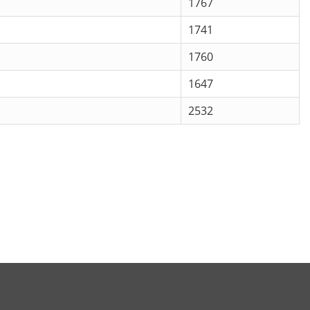
1767
1741
1760
1647
2532