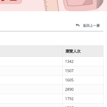
返回上一層
瀏覽人次
1342
1507
1605
2890
1792