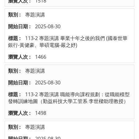
1518
專題演講
2025-08-30
113-2 專題演講 畢業十年之後的我們 (國泰世華
銀行-黃健豪、華碩電腦-嚴之妤)
1466
專題演講
2025-08-30
113-2 專題演講 職能導向課程規劃：從職能模型
發轉訓練地圖（勤益科技大學工管系 李世樑助理教授）
1498
專題演講
2025-08-30