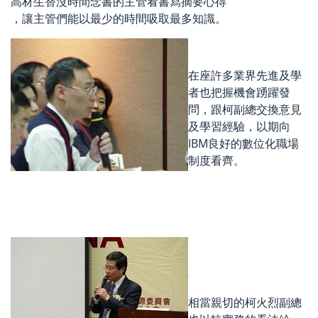
高材生替沒時間念書的主管看書寫摘要心得
，讓主管們能以最少的時間吸取最多知識。
在座許多業界先進及學
者也把握機會踴躍發
問，跟柯副總交換意見
及學習經驗，以期向
IBM良好的數位化職場
制度看齊。
相當親切的柯火烈副總