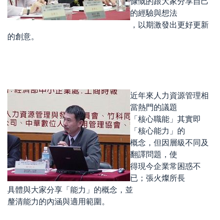
慷慨的跟大家分享自己
的經驗與想法
，以期激發出更好更新
的創意。
近年來人力資源管理相
當熱門的議題
「核心職能」其實即
「核心能力」的
概念，但因層級不同及
翻譯問題，使
得現今企業常困惑不
已；張火燦所長
具體與大家分享「能力」的概念，並
釐清能力的內涵與適用範圍。