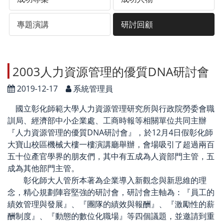
專題演講
研討回顧
2003人力資源管理的優質DNA研討會
2019-12-17
系統管理員
國立彰化師範大學人力資源管理研究所與行政院勞委會職
訓局、經濟部中小企業處、工商時報等相關單位共同主辦
『人力資源管理的優質DNA研討會』，於12月4日假彰化師
大寶山校區機械大樓一樓演講廳舉辦，會場吸引了超過兩百
五十位產官學界的朋友們，其中有五成為人資部門主管，五
成為其他部門主管。
彰化師大人管所本著為企業導入新觀念與新思維的理
念，精心規劃陣容堅強的研討會，研討會主軸為：『員工的
績效管理與發展』、『團隊的績效與報酬』、『激勵性的薪
酬制度』、『動態的數位化職場』等四個議題，並邀請到重