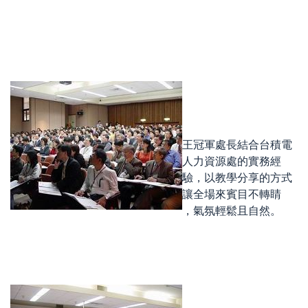
王冠軍處長結合台積電
人力資源處的實務經
驗，以教學分享的方式
讓全場來賓目不轉睛
，氣氛輕鬆且自然。