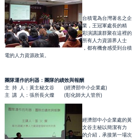
台積電為台灣著名之企
業，王冠軍處長的精
彩演講讓群聚在這裡的
所有人力資源界人士
，都有機會感受到台積
電的人力資源政策。
團隊運作的利器：團隊的績效與報酬
主 持 人：黃主秘文谷 (經濟部中小企業處)
主 講 人：張所長火燦 (彰化師大人管所)
經濟部中小企業處的黃
文谷主秘以簡潔有力
的介紹，承接第一場次