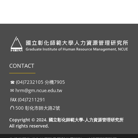
CONTACT
☎︎ (04)7232105 分機7905
✉︎
hrm@gm.ncue.edu.tw
℻ (04)7211291
⛫ 500 彰化市師大路2號
Copyright © 2024. 國立彰化師範大學-人力資源管理研究所
All rights reserved.