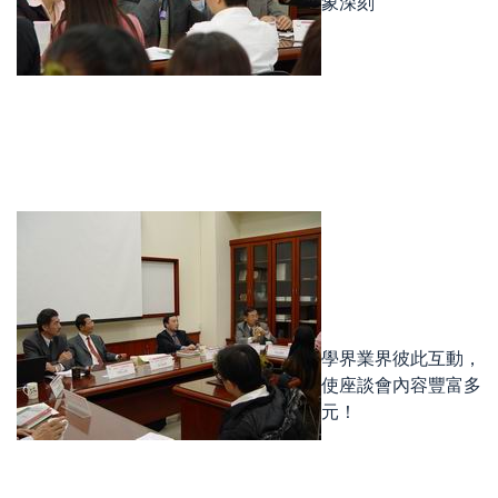
象深刻
學界業界彼此互動，
使座談會內容豐富多
元！