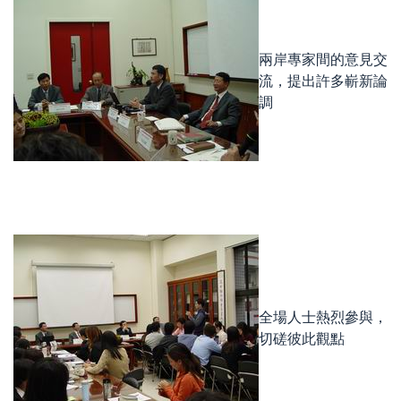
兩岸專家間的意見交
流，提出許多嶄新論
調
全場人士熱烈參與，
切磋彼此觀點