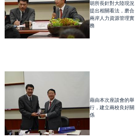
胡所長針對大陸現況
提出相關看法，磨合
兩岸人力資源管理實
務
藉由本次座談會的舉
行，建立兩校良好關
係