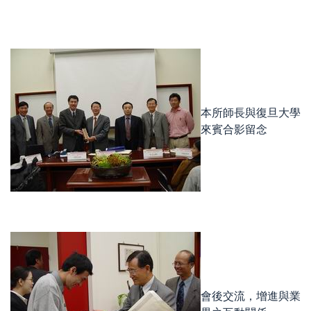
本所師長與復旦大學
來賓合影留念
會後交流，增進與業