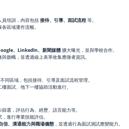
人員培訓，內容包括
接待、引導、面試流程
等。
保各區域運作流暢。
Google、LinkedIn、新聞媒體
擴大曝光，並與學校合作。
條與旗幟，並透過線上表單收集應徵者資訊。
不同區域，包括接待、引導及面試流程管理。
二樓面試、地下一樓協助活動進行。
步篩選，評估行為、經歷、語言能力等。
試，進行專業技能評估。
自信、溝通能力與職場儀態
，並透過行為面試測試應變能力。