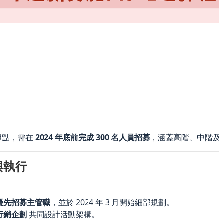
案
據點，需在
2024 年底前完成 300 名人員招募
，涵蓋高階、中階
與執行
優先招募主管職
，並於 2024 年 3 月開始細部規劃。
行銷企劃
共同設計活動架構。