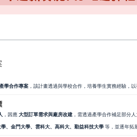
案
的產學合作專案
，該計畫透過與學校合作，培養學生實務經驗，以
標
 人
，因應
大型訂單需求與廠房改建
，需透過產學合作補足部分人
大學、金門大學、雲科大、高科大、勤益科技大學
等，並逐年拓