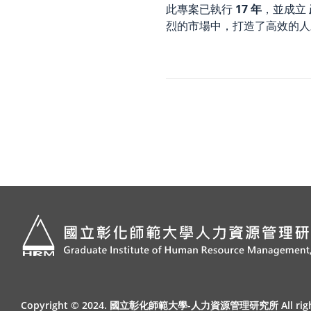
此專案已執行
17 年
，並成立
烈的市場中，打造了高效的人
李宜玹 林
Copyright © 2024. 國立彰化師範大學-人力資源管理研究所 All rights