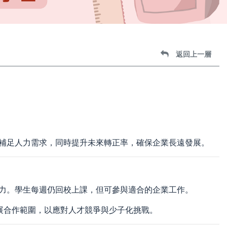
返回上一層
補足人力需求，同時提升未來轉正率，確保企業長遠發展。
力。學生每週仍回校上課，但可參與適合的企業工作。
展合作範圍，以應對人才競爭與少子化挑戰。