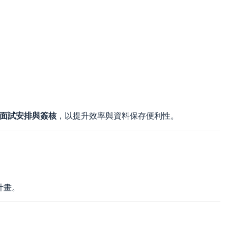
面試安排與簽核
，以提升效率與資料保存便利性。
計畫。