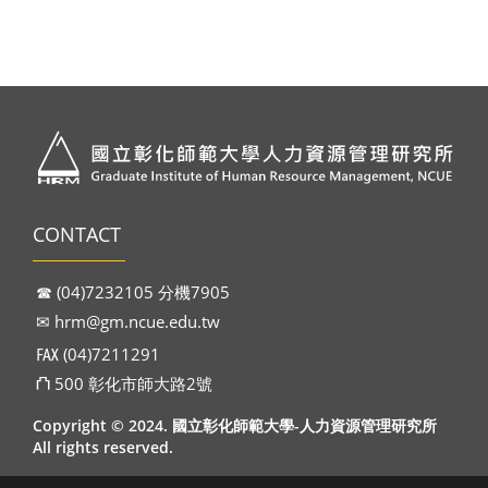
CONTACT
☎︎ (04)7232105 分機7905
✉︎
hrm@gm.ncue.edu.tw
℻ (04)7211291
⛫ 500 彰化市師大路2號
Copyright © 2024. 國立彰化師範大學-人力資源管理研究所
All rights reserved.