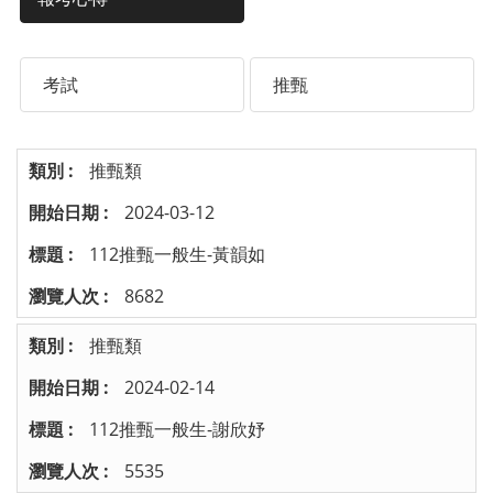
考試
推甄
推甄類
2024-03-12
112推甄一般生-黃韻如
8682
推甄類
2024-02-14
112推甄一般生-謝欣妤
5535