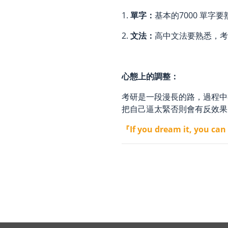
1.
單字：
基本的7000 單
2.
文法：
高中文法要熟悉，考
心態上的調整：
考研是一段漫長的路，過程中
把自己逼太緊否則會有反效果
『If you dream it, you can