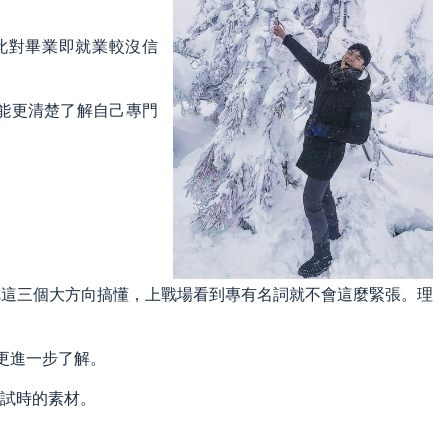
此對畢業即就業較沒信
能更清楚了解自己專門
把這三個大方向搞懂，上戰場看到專有名詞就不會這麼緊張。理
更進一步了解。
試時的素材。