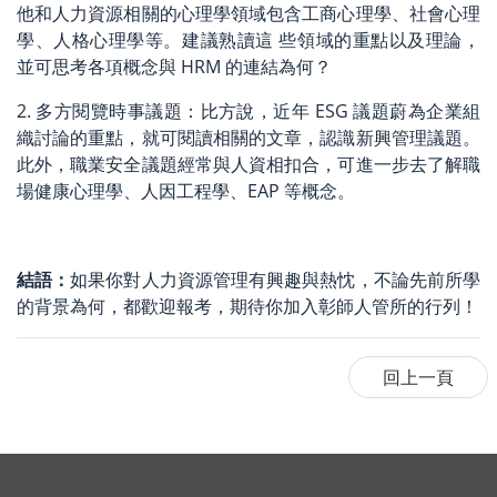
他和人力資源相關的心理學領域包含工商心理學、社會心理
學、人格心理學等。建議熟讀這 些領域的重點以及理論，
並可思考各項概念與 HRM 的連結為何？
2. 多方閱覽時事議題：比方說，近年 ESG 議題蔚為企業組
織討論的重點，就可閱讀相關的文章，認識新興管理議題。
此外，職業安全議題經常與人資相扣合，可進一步去了解職
場健康心理學、人因工程學、EAP 等概念。
結語：
如果你對人力資源管理有興趣與熱忱，不論先前所學
的背景為何，都歡迎報考，期待你加入彰師人管所的行列！