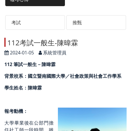
考試
推甄
112考試一般生-陳暐霖
2024-01-05
系統管理員
112 筆試一般生－陳暐霖
背景校系：國立暨南國際大學／社會政策與社會工作學系
學生姓名：陳暐霖
報考動機：
大學畢業後在公部門擔
任社工師一段時間，雖