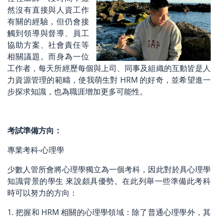
然沒有直接與人資工作
有關的經驗，但仍會接
觸到領導與督導、員工
協助方案、社會責任等
相關議題。而身為一位
工作者，每天所經歷每個與上司、同事及組織的互動皆是人
力資源管理的範疇，使我萌生對 HRM 的好奇，並希望進一
步探求知識，也為職涯增加更多可能性。
考試準備方向：
專業考科-心理學
少數人管所會將心理學獨立為一個考科，因此對於具心理學
知識背景的學生 來說頗具優勢。在此列舉一些準備此考科
時可以努力的方向：
1. 把握和 HRM 相關的心理學領域：除了普通心理學外，其