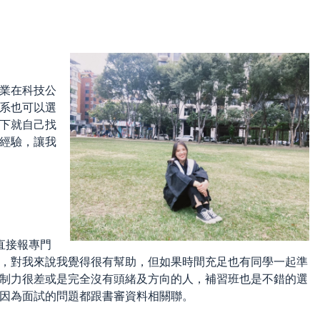
業在科技公
系也可以選
下就自己找
經驗，讓我
直接報專門
，對我來說我覺得很有幫助，但如果時間充足也有同學一起準
制力很差或是完全沒有頭緒及方向的人，補習班也是不錯的選
因為面試的問題都跟書審資料相關聯。