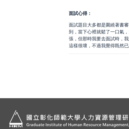
面試心得：
面試題目大多都是圍繞著書審
到，當下心裡就鬆了一口氣，
張，但那時我要去面試時，我
這樣很壞，不過我覺得既然已