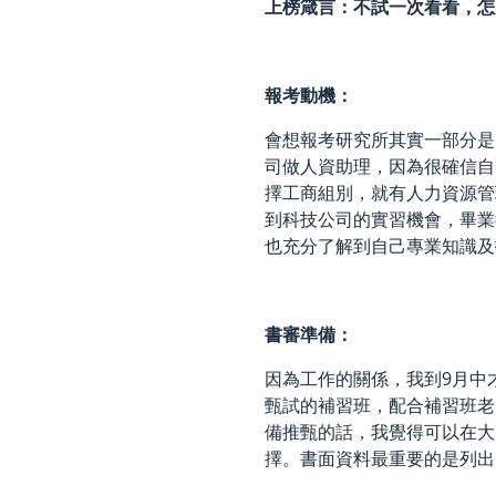
上榜箴言：不試一次看看，怎
報考動機：
會想報考研究所其實一部分是
司做人資助理，因為很確信自
擇工商組別，就有人力資源管
到科技公司的實習機會，畢業
也充分了解到自己專業知識及
書審準備：
因為工作的關係，我到9月中
甄試的補習班，配合補習班老
備推甄的話，我覺得可以在大
擇。書面資料最重要的是列出