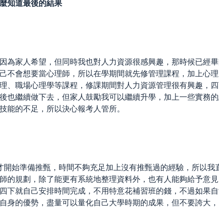
麼知道最後的結果
因為家人希望，但同時我也對人力資源很感興趣，那時候已經畢
己不會想要當心理師，所以在學期間就先修管理課程，加上心理
理、職場心理學等課程，修課期間對人力資源管理很有興趣，四
後也繼續做下去，但家人鼓勵我可以繼續升學，加上一些實務的
技能的不足，所以決心報考人管所。
才開始準備推甄，時間不夠充足加上沒有推甄過的經驗，所以我
師的規劃，除了能更有系統地整理資料外，也有人能夠給予意見
四下就自己安排時間完成，不用特意花補習班的錢，不過如果自
自身的優勢，盡量可以量化自己大學時期的成果，但不要誇大，