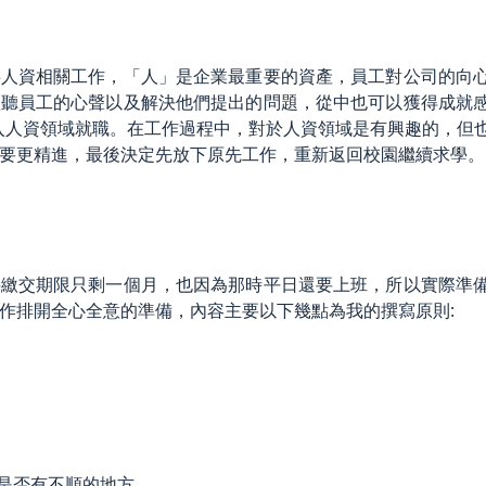
事人資相關工作，「人」是企業最重要的資產，員工對公司的向
傾聽員工的心聲以及解決他們提出的問題，從中也可以獲得成就
入人資領域就職。在工作過程中，對於人資領域是有興趣的，但
要更精進，最後決定先放下原先工作，重新返回校園繼續求學。
料繳交期限只剩一個月，也因為那時平日還要上班，所以實際準
作排開全心全意的準備，內容主要以下幾點為我的撰寫原則:
看是否有不順的地方