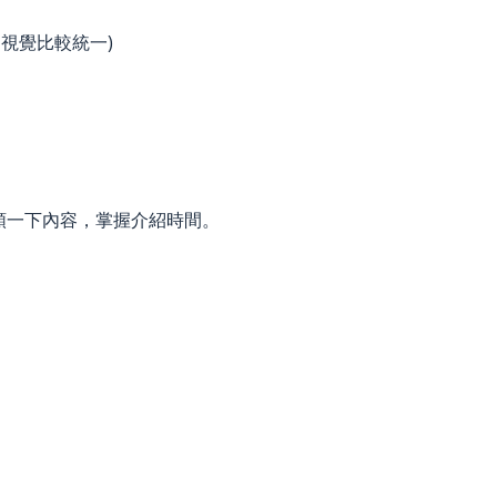
視覺比較統一)
且順一下內容，掌握介紹時間。