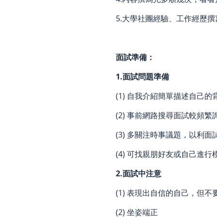
5.大學社團經驗、工作經歷
面試準備：
1.面試問題準備
(1) 自我介紹簡單描述自己
(2) 事前網路搜尋面試較頻
(3) 多關注時事議題，以利
(4) 可找親朋好友或自己進
2.面試中注意
(1) 表現出自信的自己，但
(2) 坐姿端正