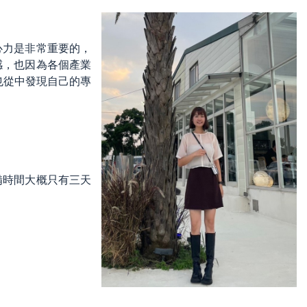
心力是非常重要的，
感，也因為各個產業
也從中發現自己的專
備時間大概只有三天