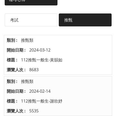
考試
推甄
推甄類
2024-03-12
112推甄一般生-黃韻如
8683
推甄類
2024-02-14
112推甄一般生-謝欣妤
5535