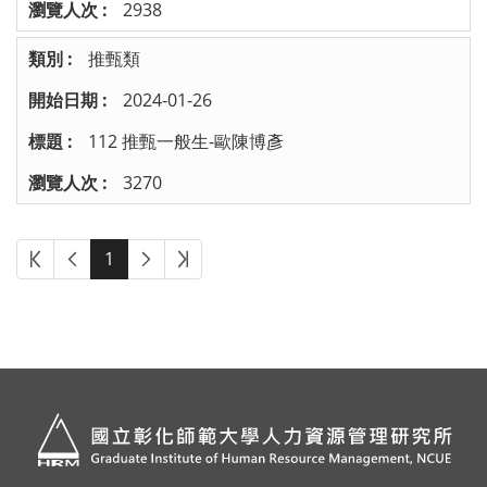
2938
推甄類
2024-01-26
112 推甄一般生-歐陳博彥
3270
1