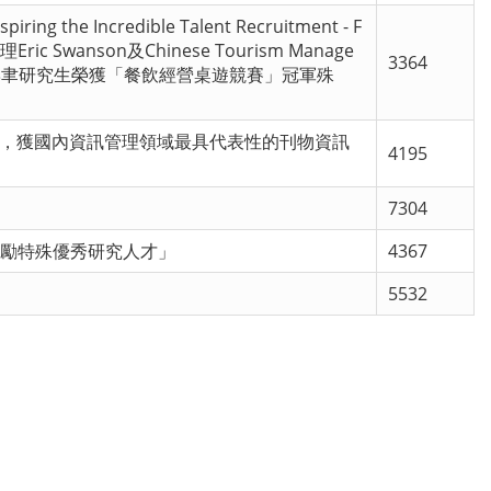
credible Talent Recruitment - F
經理Eric Swanson及Chinese Tourism Manage
3364
級陳麒聿研究生榮獲「餐飲經營桌遊競賽」冠軍殊
」，獲國內資訊管理領域最具代表性的刊物資訊
4195
7304
獎勵特殊優秀研究人才」
4367
5532