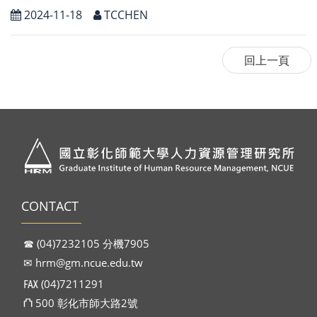
2024-11-18
TCCHEN
CONTACT
☎︎ (04)7232105 分機7905
✉︎
hrm@gm.ncue.edu.tw
℻ (04)7211291
⛫ 500 彰化市師大路2號