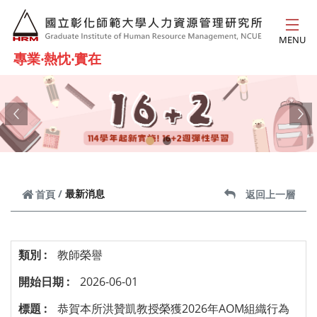
跳到主要內容
MENU
專業‧熱忱‧實在
Previous
Ne
最新消息
首頁
返回上一層
教師榮譽
2026-06-01
恭賀本所洪贊凱教授榮獲2026年AOM組織行為