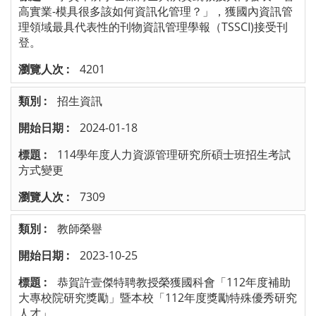
高實業-模具很多該如何資訊化管理？」，獲國內資訊管
理領域最具代表性的刊物資訊管理學報（TSSCI)接受刊
登。
4201
招生資訊
2024-01-18
114學年度人力資源管理研究所碩士班招生考試
方式變更
7309
教師榮譽
2023-10-25
恭賀許壹傑特聘教授榮獲國科會「112年度補助
大專校院研究獎勵」暨本校「112年度獎勵特殊優秀研究
人才」