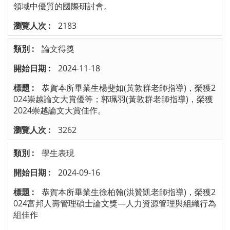
領域中優質的國際研討會。
2183
論文得獎
2024-11-18
恭賀本所畢業生楊斐如(黃敦群老師指導)，榮獲2
024崇越論文大賞優等；郭珮羽(黃敦群老師指導)，榮獲
2024崇越論文大賞佳作。
3262
學生表現
2024-09-16
恭賀本所畢業生徐柏翰(洪贊凱老師指導)，榮獲2
024富邦人壽管理碩士論文獎—人力資源管理與組織行為
組佳作