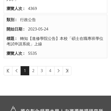
4369
行政公告
2023-05-24
轉知【進修學院公告】本校「碩士在職專班學位
考試申請系統」上線
5535
1
2
3
4