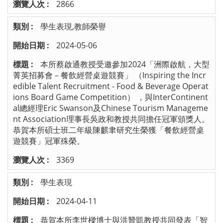
2866
學生表現,教師榮譽
2024-05-06
本所蔡啟通教授受邀參加2024「洲際啟航，大型
菁英招募會－餐飲經營桌遊競賽」 （Inspiring the Incr
edible Talent Recruitment - Food & Beverage Operat
ions Board Game Competition） ，與InterContinent
al總經理Eric Swanson及Chinese Tourism Manageme
nt Association理事長吳政和教授共同擔任冠軍頒獎人。
恭賀本所碩士班二年級陳麒聿研究生榮獲「餐飲經營桌
遊競賽」冠軍殊榮。
3369
學生表現
2024-04-11
恭賀本所李世樑博士與洪贊凱教授共同發表「智