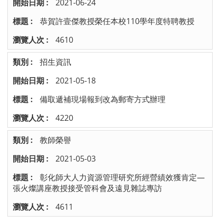
2021-06-24
恭賀許壹傑教授榮任本校110學年度特聘教授
4610
招生資訊
2021-05-18
備取遞補現場報到改為郵寄方式辦理
4220
教師榮譽
2021-05-03
彰化師大人力資源管理研究所經營績效獲肯定—
張火燦講座教授接受管科會及遠見雜誌專訪
4611