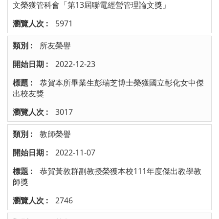
文榮獲管科會「第13屆聯電經營管理論文獎」
5971
所友榮譽
2022-12-23
恭賀本所畢業生彭瑞芝博士榮獲國立彰化女中傑
出校友獎
3017
教師榮譽
2022-11-07
恭賀黃敦群副教授榮獲本校111年度傑出教學教
師獎
2746