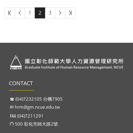
1
2
3
CONTACT
☎︎ (04)7232105 分機7905
✉︎
hrm@gm.ncue.edu.tw
℻ (04)7211291
⛫ 500 彰化市師大路2號