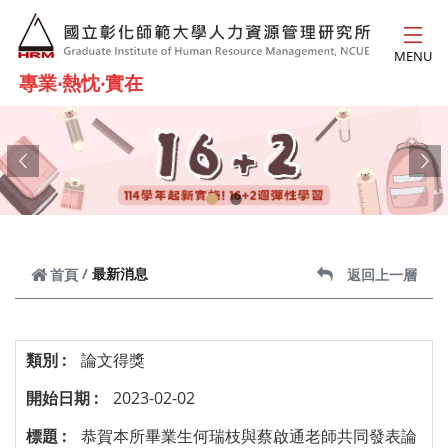
跳到主要內容
MENU
專業‧熱忱‧實在
Previous
Ne
最新消息
首頁
返回上一層
論文得獎
2023-02-02
恭賀本所畢業生何瑞枝與蔡啟通老師共同發表論