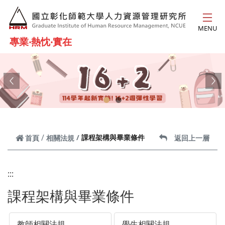
跳到主要內容
MENU
專業‧熱忱‧實在
Previous
Ne
課程架構與畢業條件
首頁
相關法規
返回上一層
:::
課程架構與畢業條件
教師相關法規
學生相關法規