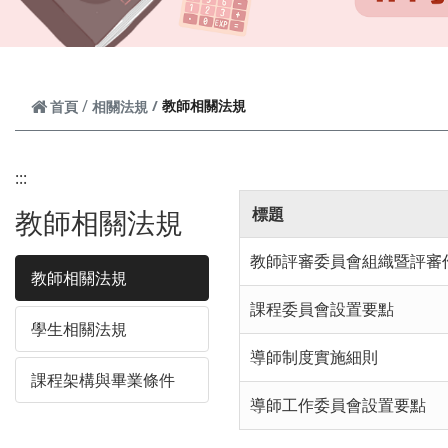
教師相關法規
首頁
相關法規
:::
教師相關法規
標題
教師評審委員會組織暨評審
教師相關法規
課程委員會設置要點
學生相關法規
導師制度實施細則
課程架構與畢業條件
導師工作委員會設置要點