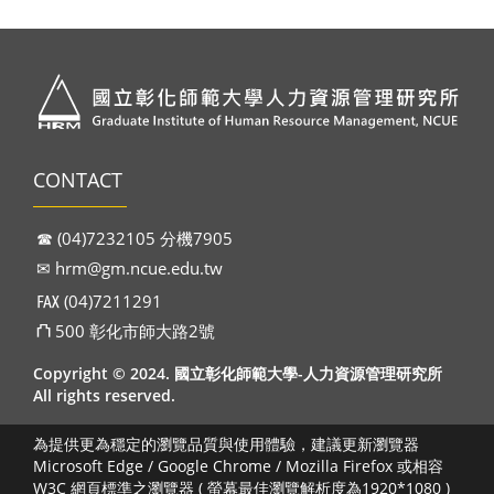
CONTACT
☎︎ (04)7232105 分機7905
✉︎
hrm@gm.ncue.edu.tw
℻ (04)7211291
⛫ 500 彰化市師大路2號
Copyright © 2024. 國立彰化師範大學-人力資源管理研究所
All rights reserved.
為提供更為穩定的瀏覽品質與使用體驗，建議更新瀏覽器
Microsoft Edge / Google Chrome / Mozilla Firefox 或相容
W3C 網頁標準之瀏覽器 ( 螢幕最佳瀏覽解析度為1920*1080 )