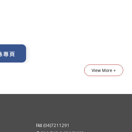
View More +
℻ (04)7211291