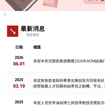
:::
最新消息
NEWS
日期
標題
2026
恭賀本所洪贊凱教授榮獲2026年AOM組
06.01
2025
恭賀黃敦群老師與畢業生陳韻安共同發表於
03.19
經營臉書人才招募粉絲專頁之動機、手法、
2025
恭賀人管所李淑娟博士與指導教授洪贊凱共同投稿頂級國