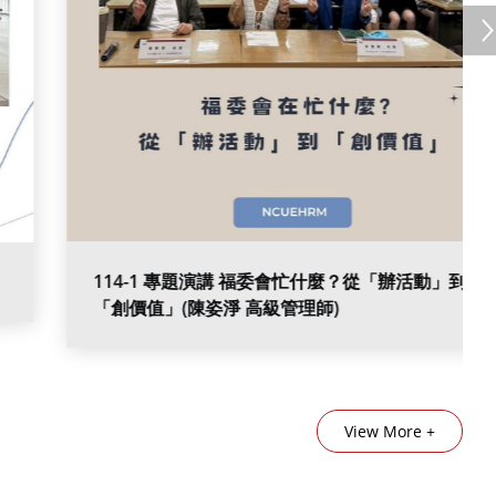
114-1 專題演講 福委會忙什麼？從「辦活動」到
「創價值」(陳姿淨 高級管理師)
View More +