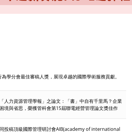
織行為學分會最佳審稿人獎，展現卓越的國際學術服務貢獻。
「人力資源管理學報」之論文：「書」中自有千里馬？企業
困境與省思，榮獲管科會第15屆聯電經營管理論文獎佳作
際管理研討會AIB(academy of international