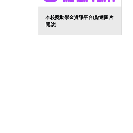
(點選圖片
本校獎助學金資訊平台(點選圖片
開啟)